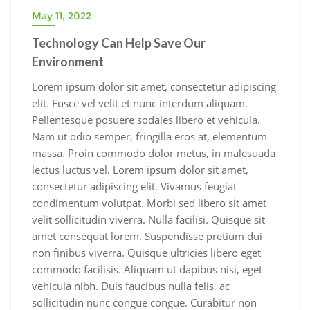
May 11, 2022
Technology Can Help Save Our
Environment
Lorem ipsum dolor sit amet, consectetur adipiscing
elit. Fusce vel velit et nunc interdum aliquam.
Pellentesque posuere sodales libero et vehicula.
Nam ut odio semper, fringilla eros at, elementum
massa. Proin commodo dolor metus, in malesuada
lectus luctus vel. Lorem ipsum dolor sit amet,
consectetur adipiscing elit. Vivamus feugiat
condimentum volutpat. Morbi sed libero sit amet
velit sollicitudin viverra. Nulla facilisi. Quisque sit
amet consequat lorem. Suspendisse pretium dui
non finibus viverra. Quisque ultricies libero eget
commodo facilisis. Aliquam ut dapibus nisi, eget
vehicula nibh. Duis faucibus nulla felis, ac
sollicitudin nunc congue congue. Curabitur non