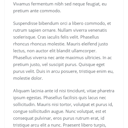
Vivamus fermentum nibh sed neque feugiat, eu
pretium ante commodo.
Suspendisse bibendum orci a libero commodo, et
rutrum sapien ornare. Nullam viverra venenatis
scelerisque. Cras iaculis felis velit. Phasellus
rhoncus rhoncus molestie. Mauris eleifend justo
lectus, non auctor elit blandit ullamcorper.
Phasellus viverra nec ante maximus ultricies. In ac
pretium justo, vel suscipit purus. Quisque eget
purus velit. Duis in arcu posuere, tristique enim eu,
molestie dolor.
Aliquam lacinia ante id nisi tincidunt, vitae pharetra
ipsum egestas. Phasellus facilisis quis lacus nec
sollicitudin. Mauris nisi tortor, volutpat et purus id,
congue sollicitudin augue. Nunc volutpat, est et
consequat pulvinar, eros purus rutrum erat, id
tristique arcu elit a nunc. Praesent libero turpis,