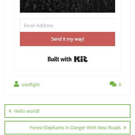
Send it my way!
Built with Kit
izeoflight
0
Hello world!
Forest Elephants In Danger With New Roads