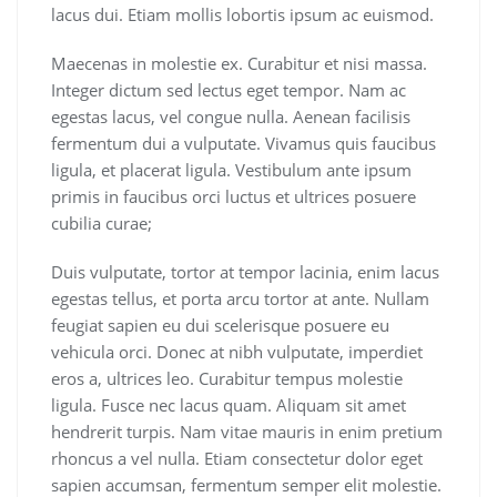
lacus dui. Etiam mollis lobortis ipsum ac euismod.
Maecenas in molestie ex. Curabitur et nisi massa.
Integer dictum sed lectus eget tempor. Nam ac
egestas lacus, vel congue nulla. Aenean facilisis
fermentum dui a vulputate. Vivamus quis faucibus
ligula, et placerat ligula. Vestibulum ante ipsum
primis in faucibus orci luctus et ultrices posuere
cubilia curae;
Duis vulputate, tortor at tempor lacinia, enim lacus
egestas tellus, et porta arcu tortor at ante. Nullam
feugiat sapien eu dui scelerisque posuere eu
vehicula orci. Donec at nibh vulputate, imperdiet
eros a, ultrices leo. Curabitur tempus molestie
ligula. Fusce nec lacus quam. Aliquam sit amet
hendrerit turpis. Nam vitae mauris in enim pretium
rhoncus a vel nulla. Etiam consectetur dolor eget
sapien accumsan, fermentum semper elit molestie.